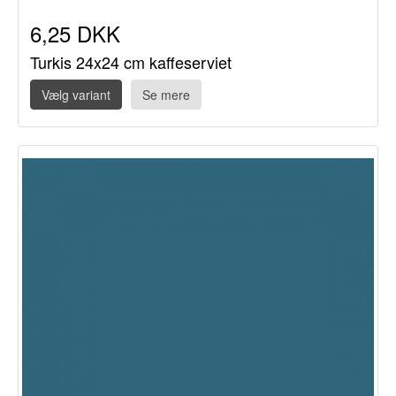
6,25 DKK
Turkis 24x24 cm kaffeserviet
Vælg variant
Se mere