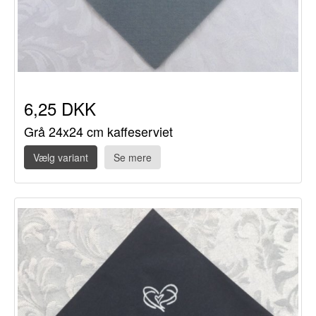
6,25 DKK
Grå 24x24 cm kaffeserviet
Vælg variant
Se mere