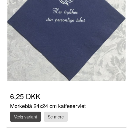
6,25 DKK
Mørkeblå 24x24 cm kaffeserviet
Vælg variant
Se mere