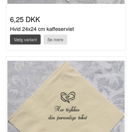
6,25 DKK
Hvid 24x24 cm kaffeserviet
Vælg variant
Se mere