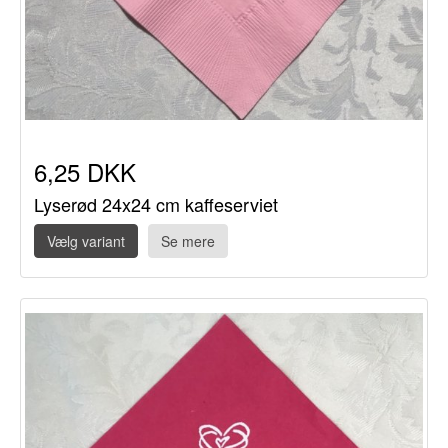
6,25 DKK
Lyserød 24x24 cm kaffeserviet
Vælg variant
Se mere