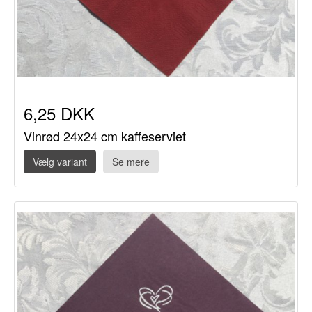
6,25 DKK
Vinrød 24x24 cm kaffeserviet
Vælg variant
Se mere