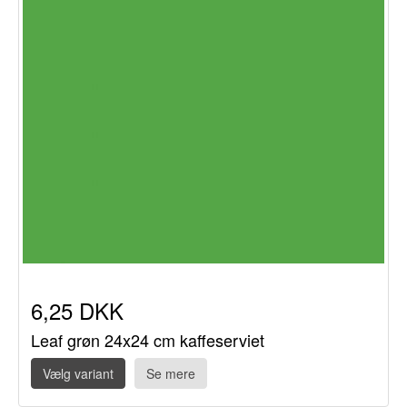
6,25 DKK
Leaf grøn 24x24 cm kaffeserviet
Vælg variant
Se mere