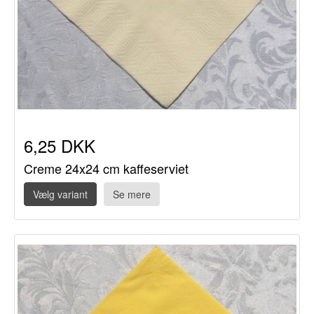
6,25 DKK
Creme 24x24 cm kaffeserviet
Vælg variant
Se mere