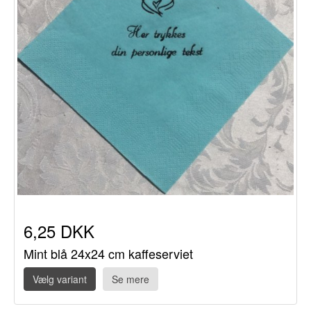
6,25 DKK
Mint blå 24x24 cm kaffeserviet
Vælg variant
Se mere