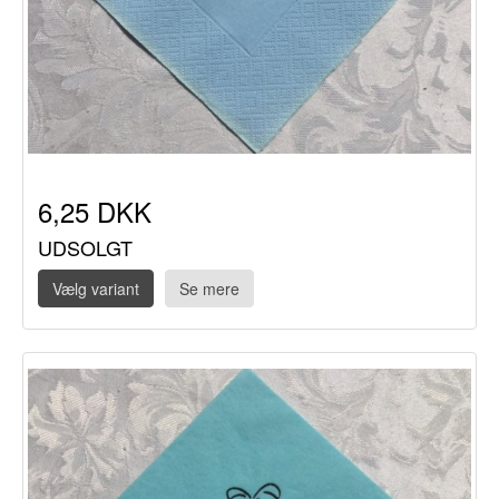
6,25 DKK
UDSOLGT
Vælg variant
Se mere