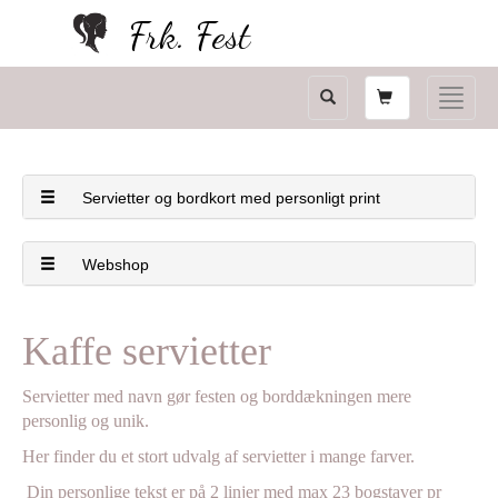
Frk. Fest
Shopping
Toggle
card
naviga
Servietter og bordkort med personligt print
Webshop
Kaffe servietter
Servietter med navn gør festen og borddækningen mere
personlig og unik.
Her finder du et stort udvalg af servietter i mange farver.
Din personlige tekst er på 2 linjer med max 23 bogstaver pr