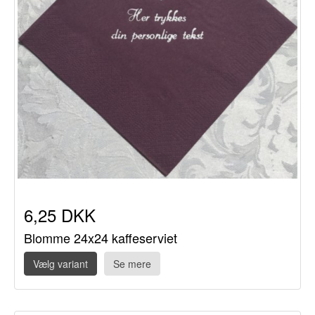
6,25 DKK
Blomme 24x24 kaffeserviet
Vælg variant
Se mere