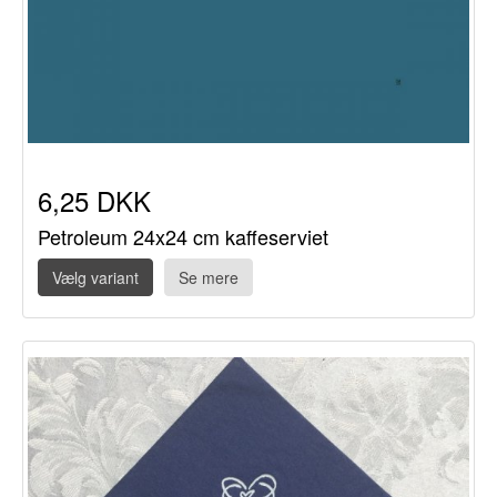
6,25 DKK
Petroleum 24x24 cm kaffeserviet
Vælg variant
Se mere