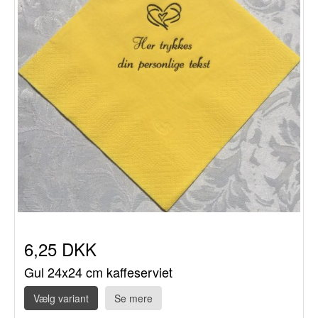
6,25 DKK
Gul 24x24 cm kaffeserviet
Vælg variant
Se mere