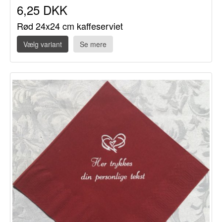
6,25 DKK
Rød 24x24 cm kaffeserviet
Vælg variant
Se mere