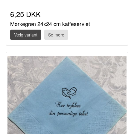
6,25 DKK
Mørkegrøn 24x24 cm kaffeserviet
Vælg variant
Se mere