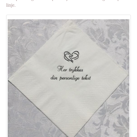
linje.