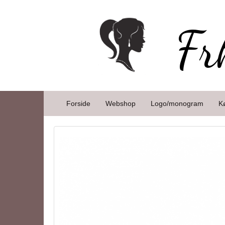
Fr
Forside
Webshop
Logo/monogram
K