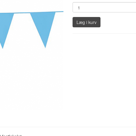
Læg i kurv