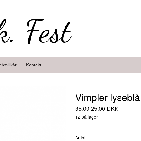
k. Fest
øbsvilkår
Kontakt
Vimpler lyseblå
35,00
25,00 DKK
12 på lager
Antal