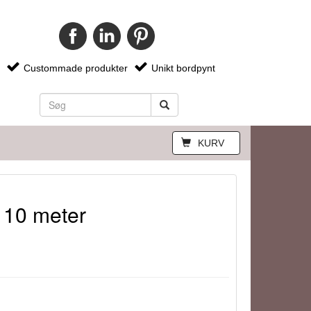
Custommade produkter
Unikt bordpynt
KURV
 10 meter