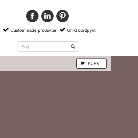
Custommade produkter
Unikt bordpynt
KURV