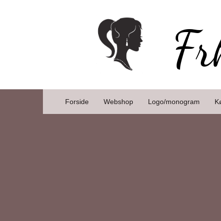
Fr
Forside
Webshop
Logo/monogram
K