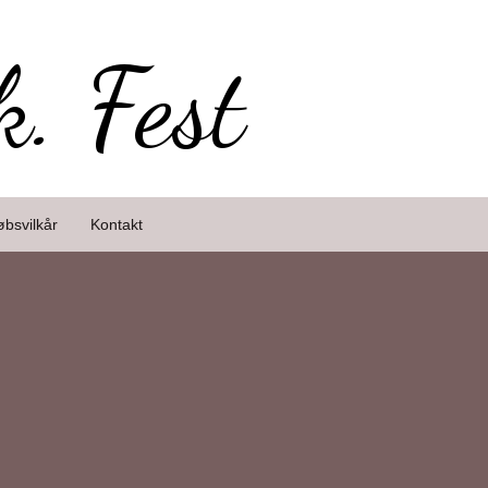
k. Fest
øbsvilkår
Kontakt