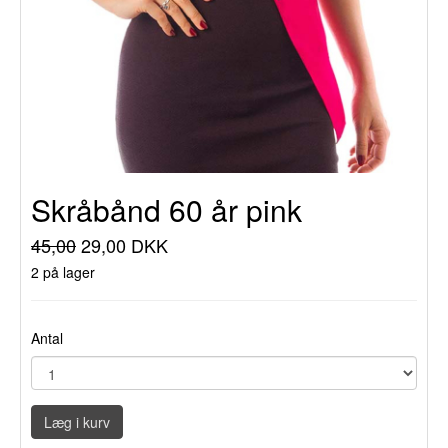
Skråbånd 60 år pink
45,00
29,00 DKK
2 på lager
Antal
Læg i kurv