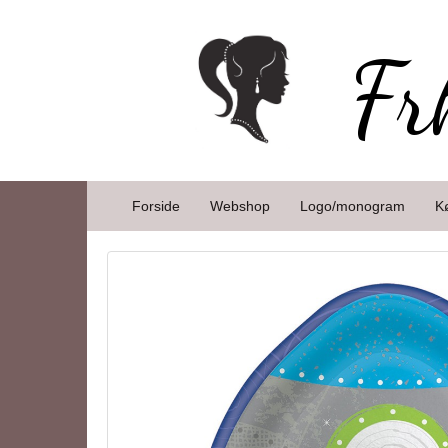
Fr
Forside
Webshop
Logo/monogram
K