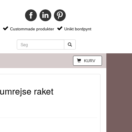
Custommade produkter
Unikt bordpynt
KURV
umrejse raket