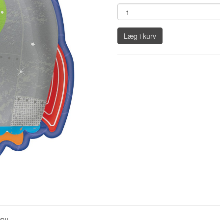
Læg i kurv