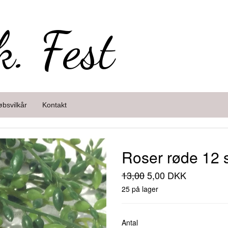
k. Fest
øbsvilkår
Kontakt
Roser røde 12 
13,00
5,00 DKK
25 på lager
Antal