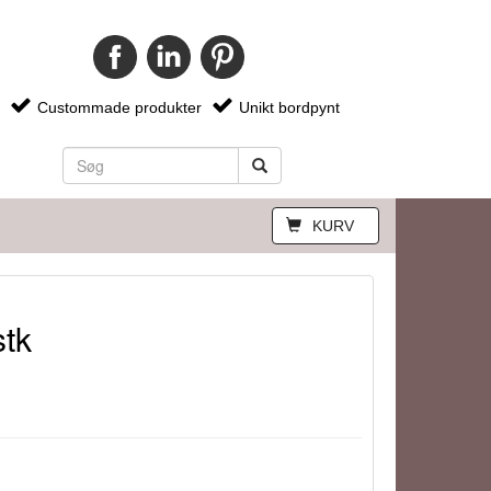
Custommade produkter
Unikt bordpynt
KURV
stk