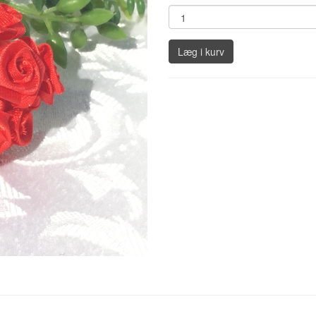
Læg i kurv