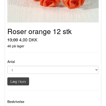
Roser orange 12 stk
13,00
4,00 DKK
46 på lager
Antal
Læg i kurv
Beskrivelse