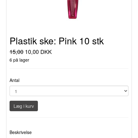
Plastik ske: Pink 10 stk
15,00
10,00 DKK
6 på lager
Antal
Læg i kurv
Beskrivelse