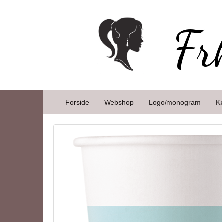
Fr
Forside
Webshop
Logo/monogram
K