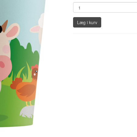
Læg i kurv