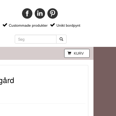
Custommade produkter
Unikt bordpynt
KURV
gård