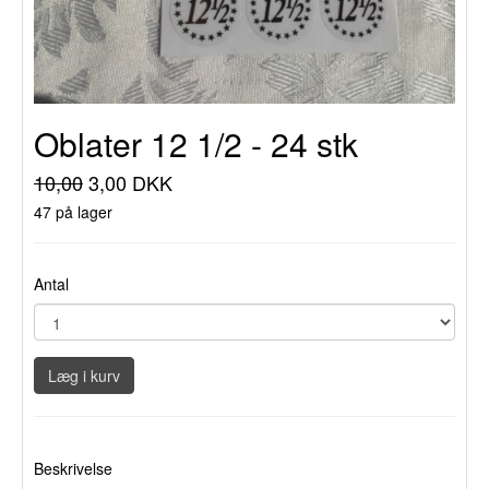
Oblater 12 1/2 - 24 stk
10,00
3,00 DKK
47 på lager
Antal
Læg i kurv
Beskrivelse