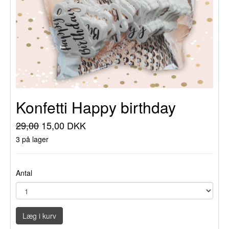
Konfetti Happy birthday
29,00
15,00 DKK
3 på lager
Antal
Læg i kurv