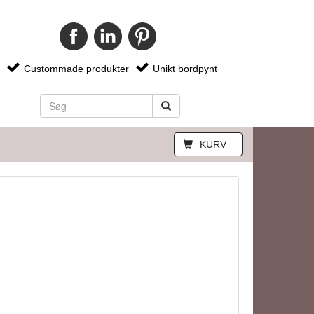
Custommade produkter
Unikt bordpynt
KURV