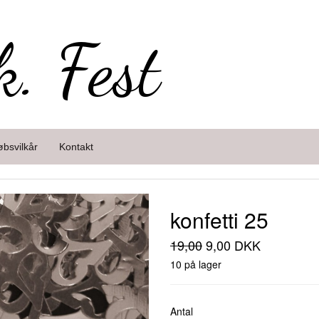
k. Fest
øbsvilkår
Kontakt
konfetti 25
19,00
9,00 DKK
10 på lager
Antal