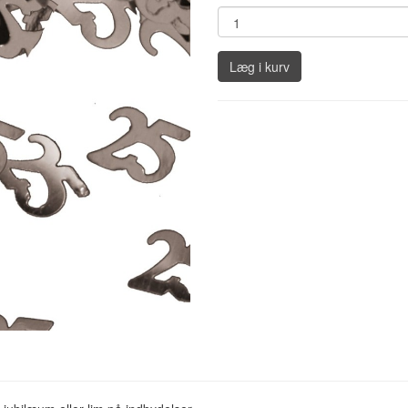
Læg i kurv