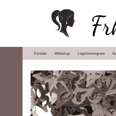
Fr
Forside
Webshop
Logo/monogram
K