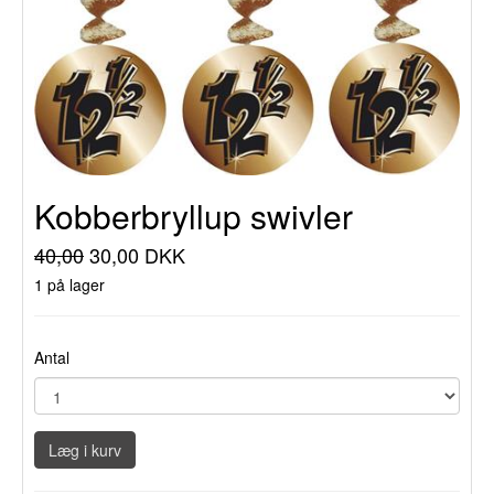
Kobberbryllup swivler
40,00
30,00 DKK
1 på lager
Antal
Læg i kurv