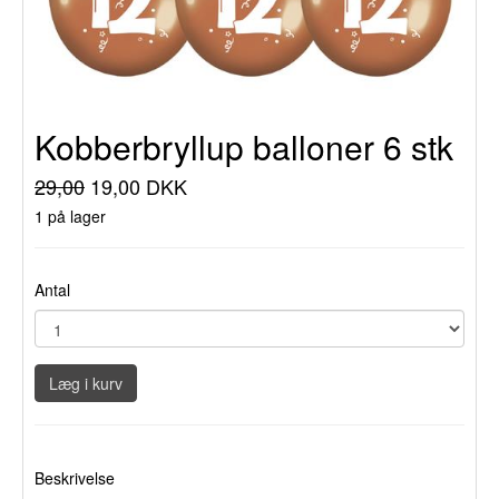
Kobberbryllup balloner 6 stk
29,00
19,00 DKK
1 på lager
Antal
Læg i kurv
Beskrivelse