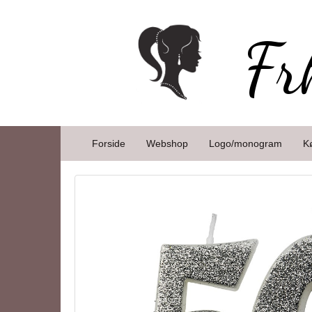
Fr
Forside
Webshop
Logo/monogram
K