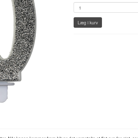
Læg i kurv