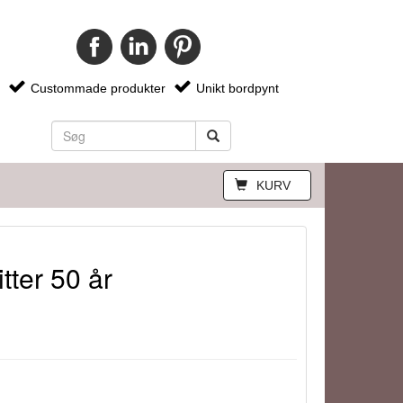
Custommade produkter
Unikt bordpynt
KURV
tter 50 år