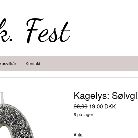
k. Fest
øbsvilkår
Kontakt
Kagelys: Sølvgli
30,00
19,00 DKK
6 på lager
Antal