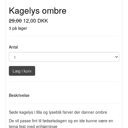
Kagelys ombre
29,00
12,00 DKK
3 på lager
Antal
Læg i kurv
Beskrivelse
Søde kagelys i lilla og lyseblå farver der danner ombre
De vil passe fint til fødselsdagen og en ide kunne være en
tema fest med enhjørninge