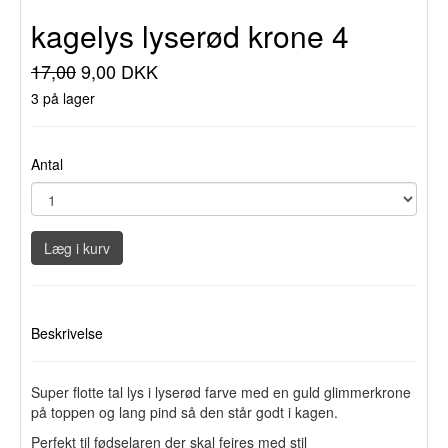
kagelys lyserød krone 4
17,00
9,00 DKK
3 på lager
Antal
Læg i kurv
Beskrivelse
Super flotte tal lys i lyserød farve med en guld glimmerkrone
på toppen og lang pind så den står godt i kagen.
Perfekt til fødselaren der skal fejres med stil