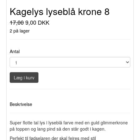
Kagelys lyseblå krone 8
17,00
9,00 DKK
2 på lager
Antal
Læg i kurv
Beskrivelse
Super flotte tal lys i lyseblå farve med en guld glimmerkrone
på toppen og lang pind så den står godt i kagen.
Perfekt til fødselaren der skal fejres med stil