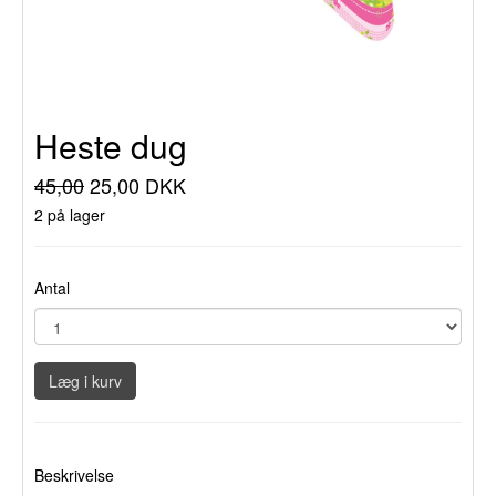
Heste dug
45,00
25,00 DKK
2 på lager
Antal
Læg i kurv
Beskrivelse