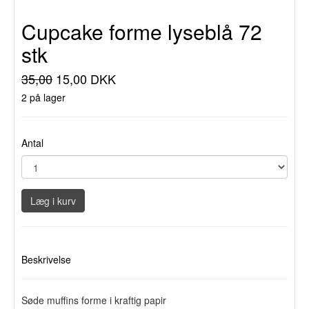
Cupcake forme lyseblå 72
stk
35,00
15,00 DKK
2 på lager
Antal
Læg i kurv
Beskrivelse
Søde muffins forme i kraftig papir