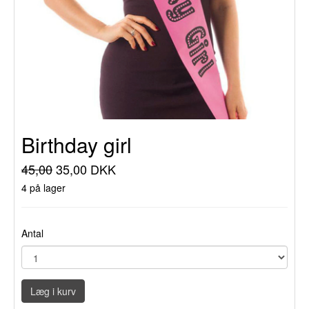
Birthday girl
45,00
35,00 DKK
4 på lager
Antal
Læg i kurv