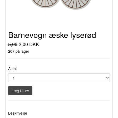
Barnevogn æske lyserød
5,00
2,00 DKK
207 på lager
Antal
Læg i kurv
Beskrivelse