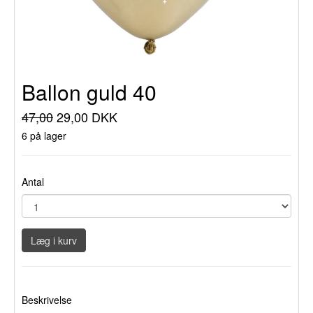
Ballon guld 40
47,00
29,00 DKK
6 på lager
Antal
Læg i kurv
Beskrivelse