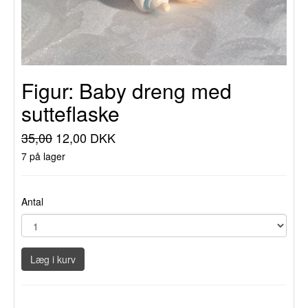
Figur: Baby dreng med
sutteflaske
35,00
12,00 DKK
7 på lager
Antal
Læg i kurv